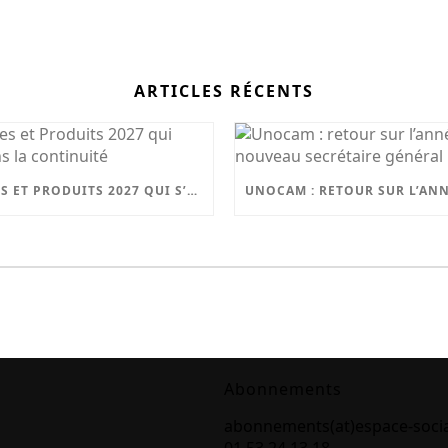
ARTICLES RÉCENTS
UN CHARGES ET PRODUITS 2027 QUI S’INSCRIT DANS LA CONTINUITÉ
Abonnements
abonnements(at)espace-soci