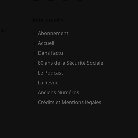
Plan du site
com
Abonnement
Accueil
Dans l’actu
80 ans de la Sécurité Sociale
Le Podcast
La Revue
Anciens Numéros
Crédits et Mentions légales