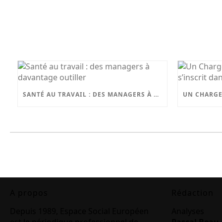
SANTÉ AU TRAVAIL : DES MANAGERS À DAVANTAGE OUTILLER
A propos
Rédaction
Depuis 1989, Espace Social Européen
Analyses