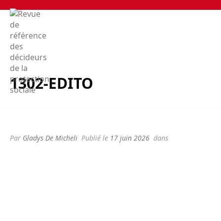
1302-EDITO
Par
Gladys De Micheli
Publié le
17 juin 2026
dans