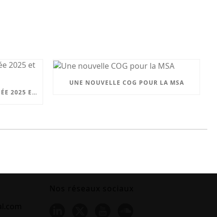
UNE NOUVELLE COG POUR LA MSA
UNOCAM : RETOUR SUR L’ANNÉE 2025 ET NOUVEAU SECRÉTAIRE GÉNÉRAL
Nos réseaux sociaux
al.com