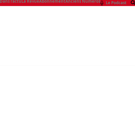
Dans l’actu
La Revue
Abonnement
Anciens Numéros
Le Podcast