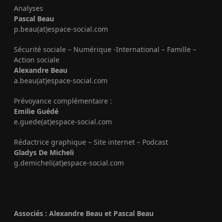
Analyses
Pascal Beau
p.beau(at)espace-social.com
Sécurité sociale – Numérique -International – Famille –
Action sociale
Alexandre Beau
a.beau(at)espace-social.com
Prévoyance complémentaire :
Emilie Guédé
e.guede(at)espace-social.com
Rédactrice graphique – Site internet – Podcast
Gladys De Micheli
g.demicheli(at)espace-social.com
Associés : Alexandre Beau et Pascal Beau