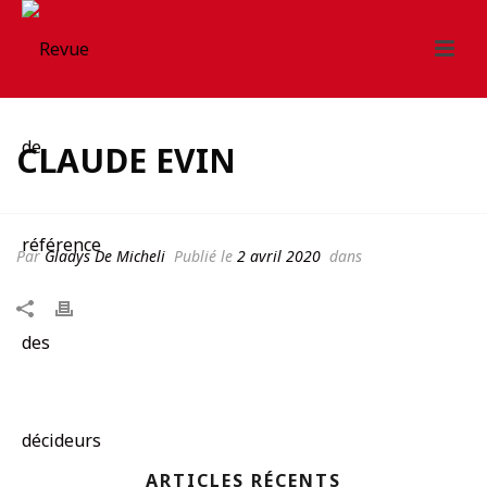
CLAUDE EVIN
Par
Gladys De Micheli
Publié le
2 avril 2020
dans
ARTICLES RÉCENTS