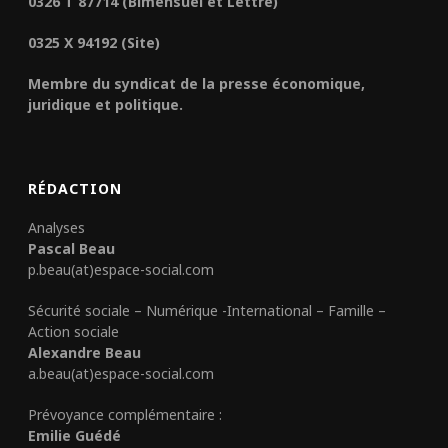
0326 T 87714 (Bimensuel et Lettre)
0325 X 94192 (Site)
Membre du syndicat de la presse économique,
juridique et politique.
RÉDACTION
Analyses
Pascal Beau
p.beau(at)espace-social.com
Sécurité sociale – Numérique -International – Famille –
Action sociale
Alexandre Beau
a.beau(at)espace-social.com
Prévoyance complémentaire :
Emilie Guédé