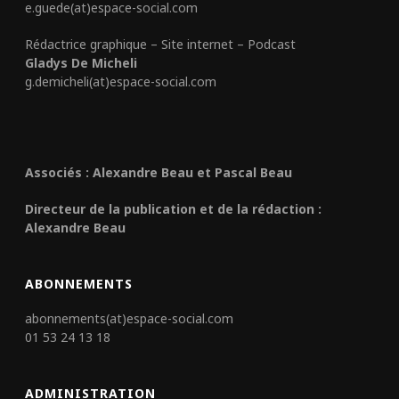
e.guede(at)espace-social.com
Rédactrice graphique – Site internet – Podcast
Gladys De Micheli
g.demicheli(at)espace-social.com
Associés : Alexandre Beau et Pascal Beau
Directeur de la publication et de la rédaction :
Alexandre Beau
ABONNEMENTS
abonnements(at)espace-social.com
01 53 24 13 18
ADMINISTRATION