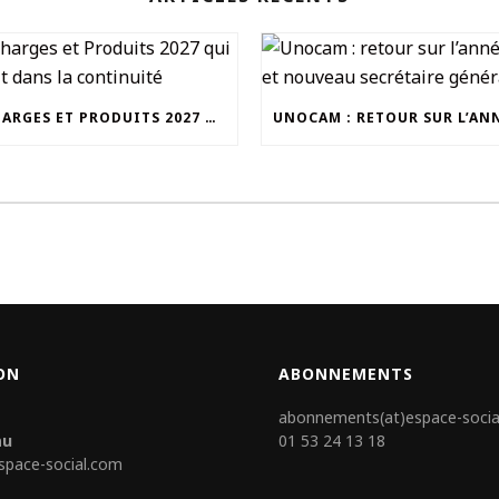
UN CHARGES ET PRODUITS 2027 QUI S’INSCRIT DANS LA CONTINUITÉ
ON
ABONNEMENTS
abonnements(at)espace-socia
au
01 53 24 13 18
space-social.com