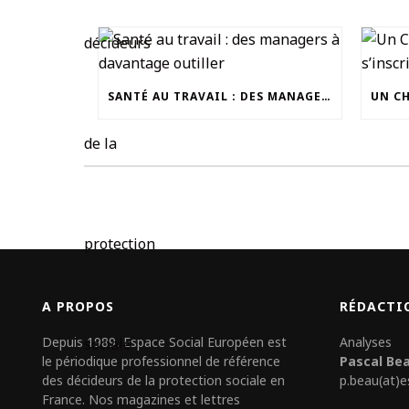
SANTÉ AU TRAVAIL : DES MANAGERS À DAVANTAGE OUTILLER
A PROPOS
RÉDACTI
Depuis 1989, Espace Social Européen est
Analyses
le périodique professionnel de référence
Pascal Be
des décideurs de la protection sociale en
p.beau(at)e
France. Nos magazines et lettres