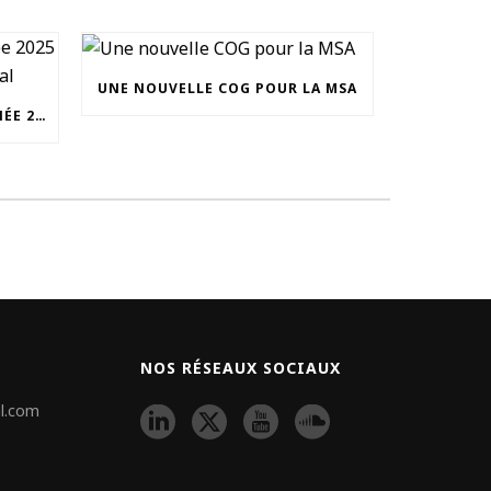
UNE NOUVELLE COG POUR LA MSA
UNOCAM : RETOUR SUR L’ANNÉE 2025 ET NOUVEAU SECRÉTAIRE GÉNÉRAL
NOS RÉSEAUX SOCIAUX
l.com