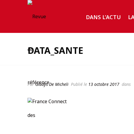
DANS L’ACTU
L
DATA_SANTE
Par
Gladys De Micheli
Publié le
13 octobre 2017
dans