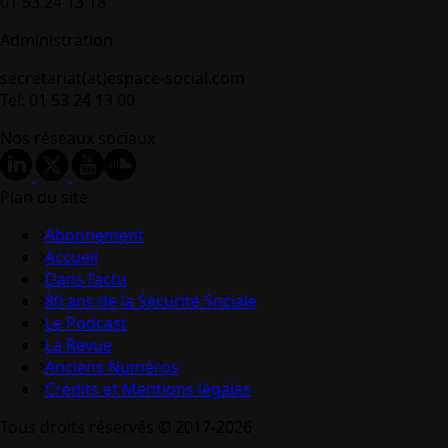
01 53 24 13 18
Administration
secretariat(at)espace-social.com
Tel: 01 53 24 13 00
Nos réseaux sociaux
Plan du site
Abonnement
Accueil
Dans l’actu
80 ans de la Sécurité Sociale
Le Podcast
La Revue
Anciens Numéros
Crédits et Mentions légales
Tous droits réservés © 2017-2026