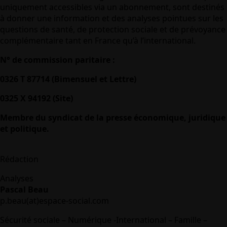
uniquement accessibles via un abonnement, sont destinés
à donner une information et des analyses pointues sur les
questions de santé, de protection sociale et de prévoyance
complémentaire tant en France qu’à l’international.
N° de commission paritaire :
0326 T 87714 (Bimensuel et Lettre)
0325 X 94192 (Site)
Membre du syndicat de la presse économique, juridique
et politique.
Rédaction
Analyses
Pascal Beau
p.beau(at)espace-social.com
Sécurité sociale – Numérique -International – Famille –