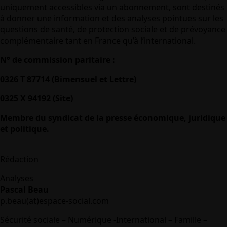
uniquement accessibles via un abonnement, sont destinés
à donner une information et des analyses pointues sur les
questions de santé, de protection sociale et de prévoyance
complémentaire tant en France qu’à l’international.
N° de commission paritaire :
0326 T 87714 (Bimensuel et Lettre)
0325 X 94192 (Site)
Membre du syndicat de la presse économique, juridique
et politique.
Rédaction
Analyses
Pascal Beau
p.beau(at)espace-social.com
Sécurité sociale – Numérique -International – Famille –