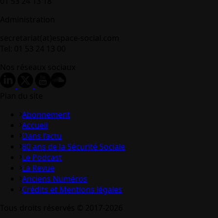
01 53 24 13 18
Administration
secretariat(at)espace-social.com
Tel: 01 53 24 13 00
Nos réseaux sociaux
Plan du site
Abonnement
Accueil
Dans l’actu
80 ans de la Sécurité Sociale
Le Podcast
La Revue
Anciens Numéros
Crédits et Mentions légales
Tous droits réservés © 2017-2026