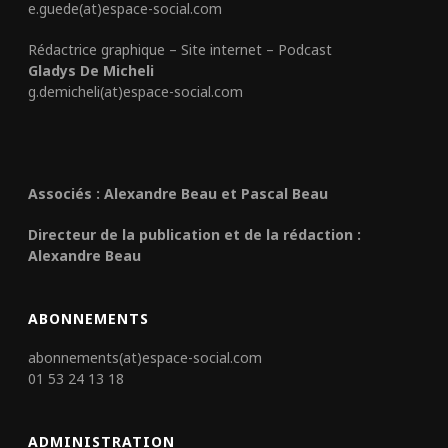
e.guede(at)espace-social.com
Rédactrice graphique – Site internet – Podcast
Gladys De Micheli
g.demicheli(at)espace-social.com
Associés : Alexandre Beau et Pascal Beau
Directeur de la publication et de la rédaction :
Alexandre Beau
ABONNEMENTS
abonnements(at)espace-social.com
01 53 24 13 18
ADMINISTRATION