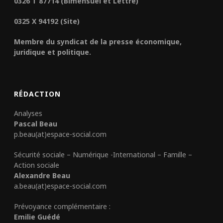
0326 T 87714 (Bimensuel et Lettre)
0325 X 94192 (Site)
Membre du syndicat de la presse économique,
juridique et politique.
RÉDACTION
Analyses
Pascal Beau
p.beau(at)espace-social.com
Sécurité sociale – Numérique -International – Famille –
Action sociale
Alexandre Beau
a.beau(at)espace-social.com
Prévoyance complémentaire :
Emilie Guédé