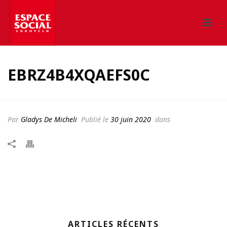
EBRZ4B4XQAEFS0C
Par
Gladys De Micheli
Publié le
30 juin 2020
dans
ARTICLES RÉCENTS