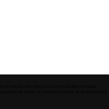
le en France. Nos magazines et lettres électroniques,
uestions de santé, de protection sociale et de prévoyance