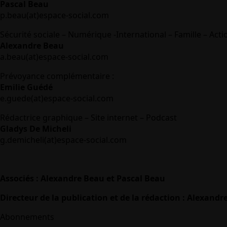
Pascal Beau
p.beau(at)espace-social.com
Sécurité sociale – Numérique -International – Famille – Acti
Alexandre Beau
a.beau(at)espace-social.com
Prévoyance complémentaire :
Emilie Guédé
e.guede(at)espace-social.com
Rédactrice graphique – Site internet – Podcast
Gladys De Micheli
g.demicheli(at)espace-social.com
Associés : Alexandre Beau et Pascal Beau
Directeur de la publication et de la rédaction : Alexandr
Abonnements