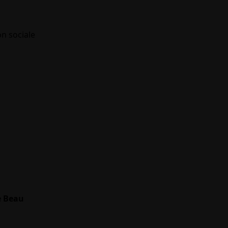
on sociale
e Beau