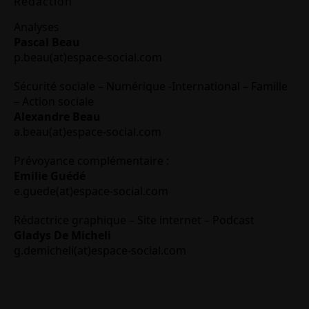
Rédaction
Analyses
Pascal Beau
p.beau(at)espace-social.com
Sécurité sociale – Numérique -International – Famille
– Action sociale
Alexandre Beau
a.beau(at)espace-social.com
Prévoyance complémentaire :
Emilie Guédé
e.guede(at)espace-social.com
Rédactrice graphique – Site internet – Podcast
Gladys De Micheli
g.demicheli(at)espace-social.com