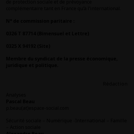
de protection sociale et de prévoyance
complémentaire tant en France qu’à l’international.
N° de commission paritaire :
0326 T 87714 (Bimensuel et Lettre)
0325 X 94192 (Site)
Membre du syndicat de la presse économique,
juridique et politique.
Rédaction
Analyses
Pascal Beau
p.beau(at)espace-social.com
Sécurité sociale – Numérique -International – Famille
– Action sociale
Alexandre Beau