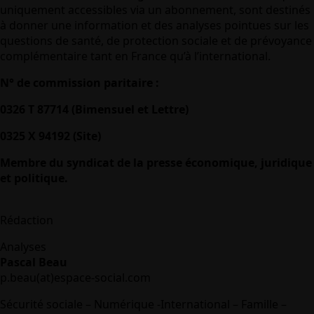
uniquement accessibles via un abonnement, sont destinés
à donner une information et des analyses pointues sur les
questions de santé, de protection sociale et de prévoyance
complémentaire tant en France qu’à l’international.
N° de commission paritaire :
0326 T 87714 (Bimensuel et Lettre)
0325 X 94192 (Site)
Membre du syndicat de la presse économique, juridique
et politique.
Rédaction
Analyses
Pascal Beau
p.beau(at)espace-social.com
Sécurité sociale – Numérique -International – Famille –