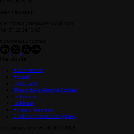
01 53 24 13 18
Administration
secretariat(at)espace-social.com
Tel: 01 53 24 13 00
Nos réseaux sociaux
Plan du site
Abonnement
Accueil
Dans l’actu
80 ans de la Sécurité Sociale
Le Podcast
La Revue
Anciens Numéros
Crédits et Mentions légales
Tous droits réservés © 2017-2026