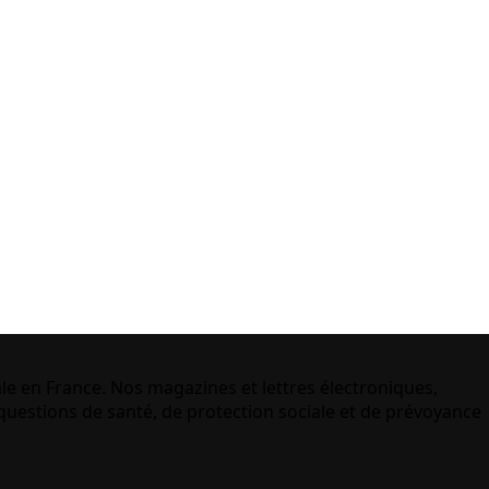
le en France. Nos magazines et lettres électroniques,
uestions de santé, de protection sociale et de prévoyance