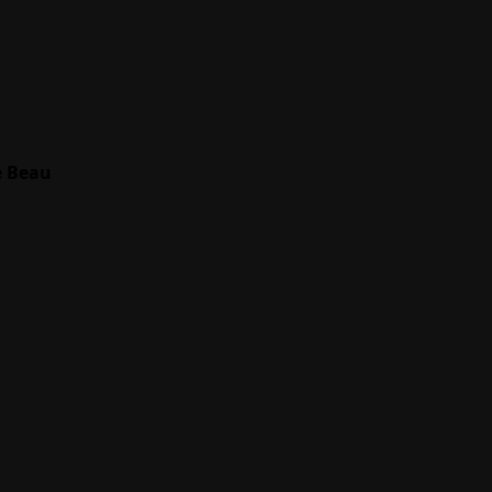
e Beau