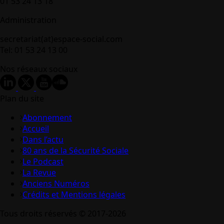
01 53 24 13 18
Administration
secretariat(at)espace-social.com
Tel: 01 53 24 13 00
Nos réseaux sociaux
Plan du site
Abonnement
Accueil
Dans l’actu
80 ans de la Sécurité Sociale
Le Podcast
La Revue
Anciens Numéros
Crédits et Mentions légales
Tous droits réservés © 2017-2026