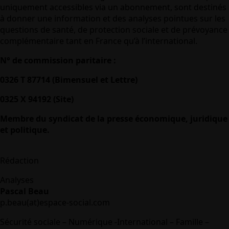
uniquement accessibles via un abonnement, sont destinés
à donner une information et des analyses pointues sur les
questions de santé, de protection sociale et de prévoyance
complémentaire tant en France qu’à l’international.
N° de commission paritaire :
0326 T 87714 (Bimensuel et Lettre)
0325 X 94192 (Site)
Membre du syndicat de la presse économique, juridique
et politique.
Rédaction
Analyses
Pascal Beau
p.beau(at)espace-social.com
Sécurité sociale – Numérique -International – Famille –