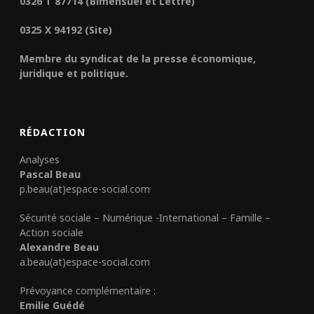
0326 T 87714 (Bimensuel et Lettre)
0325 X 94192 (Site)
Membre du syndicat de la presse économique,
juridique et politique.
RÉDACTION
Analyses
Pascal Beau
p.beau(at)espace-social.com
Sécurité sociale – Numérique -International – Famille –
Action sociale
Alexandre Beau
a.beau(at)espace-social.com
Prévoyance complémentaire :
Emilie Guédé