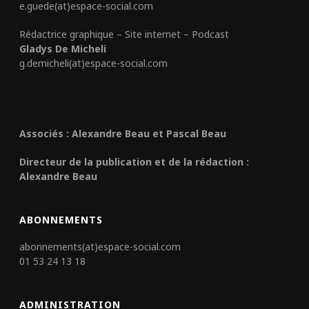
e.guede(at)espace-social.com
Rédactrice graphique – Site internet – Podcast
Gladys De Micheli
g.demicheli(at)espace-social.com
Associés : Alexandre Beau et Pascal Beau
Directeur de la publication et de la rédaction :
Alexandre Beau
ABONNEMENTS
abonnements(at)espace-social.com
01 53 24 13 18
ADMINISTRATION