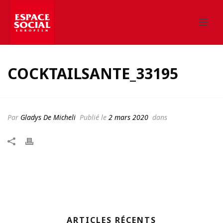
COCKTAILSANTE_33195
Par
Gladys De Micheli
Publié le
2 mars 2020
dans
ARTICLES RÉCENTS