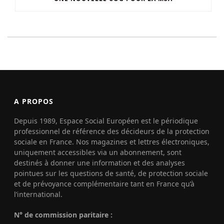
A PROPOS
Depuis 1989, Espace Social Européen est le périodique
professionnel de référence des décideurs de la protection
sociale en France. Nos magazines et lettres électroniques,
uniquement accessibles via un abonnement, sont
destinés à donner une information et des analyses
pointues sur les questions de santé, de protection sociale
et de prévoyance complémentaire tant en France qu’à
l’international.
N° de commission paritaire :