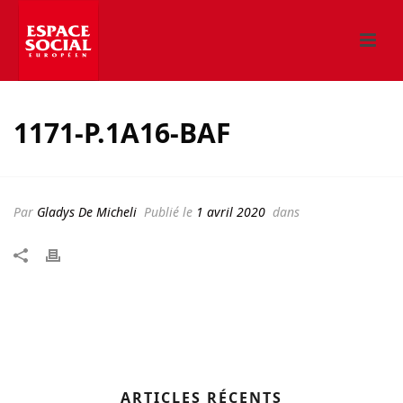
1171-P.1A16-BAF
Par
Gladys De Micheli
Publié le
1 avril 2020
dans
ARTICLES RÉCENTS