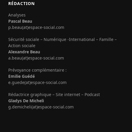
RÉDACTION
Analyses
Pascal Beau
p.beau(at)espace-social.com
Sécurité sociale – Numérique -International – Famille –
Action sociale
Alexandre Beau
a.beau(at)espace-social.com
Prévoyance complémentaire :
Emilie Guédé
e.guede(at)espace-social.com
Rédactrice graphique – Site internet – Podcast
Gladys De Micheli
g.demicheli(at)espace-social.com