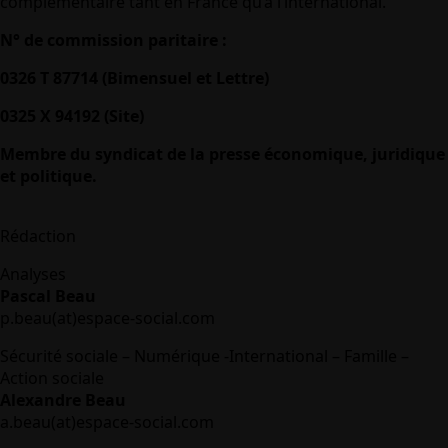
complémentaire tant en France qu’à l’international.
N° de commission paritaire :
0326 T 87714 (Bimensuel et Lettre)
0325 X 94192 (Site)
Membre du syndicat de la presse économique, juridique
et politique.
Rédaction
Analyses
Pascal Beau
p.beau(at)espace-social.com
Sécurité sociale – Numérique -International – Famille –
Action sociale
Alexandre Beau
a.beau(at)espace-social.com