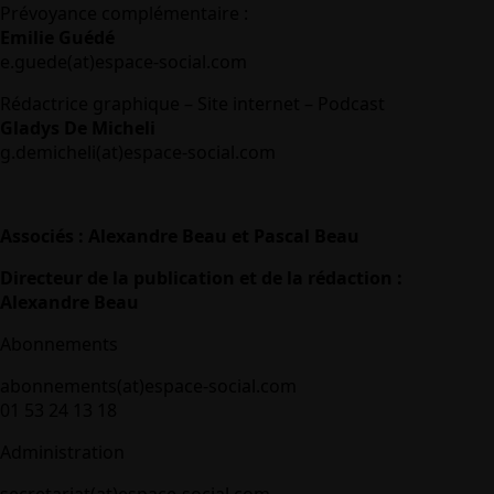
Prévoyance complémentaire :
Emilie Guédé
e.guede(at)espace-social.com
Rédactrice graphique – Site internet – Podcast
Gladys De Micheli
g.demicheli(at)espace-social.com
Associés : Alexandre Beau et Pascal Beau
Directeur de la publication et de la rédaction :
Alexandre Beau
Abonnements
abonnements(at)espace-social.com
01 53 24 13 18
Administration
secretariat(at)espace-social.com