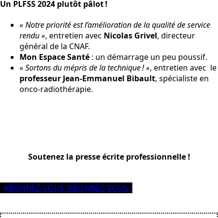
Un PLFSS 2024 plutôt pâlot !
« Notre priorité est l’amélioration de la qualité de service
rendu »
, entretien avec
Nicolas Grivel
, directeur
général de la CNAF.
Mon Espace Santé
: un démarrage un peu poussif.
« Sortons du mépris de la technique ! »
, entretien avec le
professeur Jean-Emmanuel Bibault
, spécialiste en
onco-radiothérapie.
Soutenez la presse écrite professionnelle !
ABONNEZ-VOUS !
ABONNEZ-VOUS !