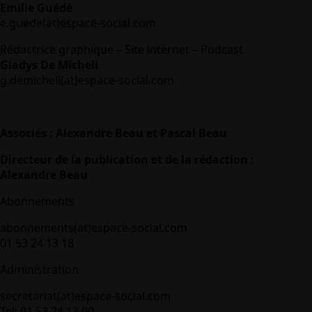
Emilie Guédé
e.guede(at)espace-social.com
Rédactrice graphique – Site internet – Podcast
Gladys De Micheli
g.demicheli(at)espace-social.com
Associés : Alexandre Beau et Pascal Beau
Directeur de la publication et de la rédaction :
Alexandre Beau
Abonnements
abonnements(at)espace-social.com
01 53 24 13 18
Administration
secretariat(at)espace-social.com
Tel: 01 53 24 13 00