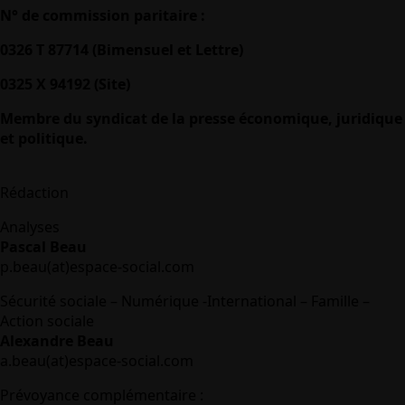
N° de commission paritaire :
0326 T 87714 (Bimensuel et Lettre)
0325 X 94192 (Site)
Membre du syndicat de la presse économique, juridique
et politique.
Rédaction
Analyses
Pascal Beau
p.beau(at)espace-social.com
Sécurité sociale – Numérique -International – Famille –
Action sociale
Alexandre Beau
a.beau(at)espace-social.com
Prévoyance complémentaire :