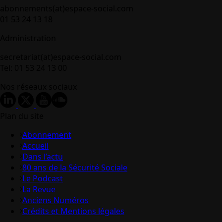
abonnements(at)espace-social.com
01 53 24 13 18
Administration
secretariat(at)espace-social.com
Tel: 01 53 24 13 00
Nos réseaux sociaux
Plan du site
Abonnement
Accueil
Dans l’actu
80 ans de la Sécurité Sociale
Le Podcast
La Revue
Anciens Numéros
Crédits et Mentions légales