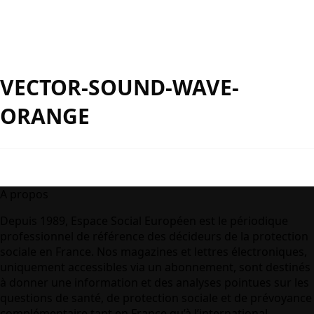
VECTOR-SOUND-WAVE-
ORANGE
A propos
Depuis 1989, Espace Social Européen est le périodique
professionnel de référence des décideurs de la protection
sociale en France. Nos magazines et lettres électroniques,
uniquement accessibles via un abonnement, sont destinés
à donner une information et des analyses pointues sur les
questions de santé, de protection sociale et de prévoyance
complémentaire tant en France qu’à l’international.