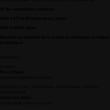
N° de commission paritaire :
0326 T 87714 (Bimensuel et Lettre)
0325 X 94192 (Site)
Membre du syndicat de la presse économique, juridique
et politique.
Rédaction
Analyses
Pascal Beau
p.beau(at)espace-social.com
Sécurité sociale – Numérique -International – Famille –
Action sociale
Alexandre Beau
a.beau(at)espace-social.com