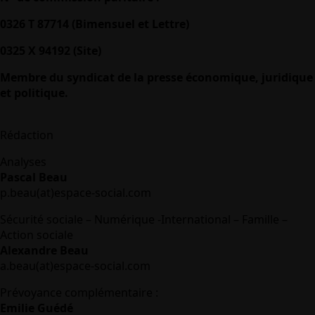
0326 T 87714 (Bimensuel et Lettre)
0325 X 94192 (Site)
Membre du syndicat de la presse économique, juridique
et politique.
Rédaction
Analyses
Pascal Beau
p.beau(at)espace-social.com
Sécurité sociale – Numérique -International – Famille –
Action sociale
Alexandre Beau
a.beau(at)espace-social.com
Prévoyance complémentaire :
Emilie Guédé