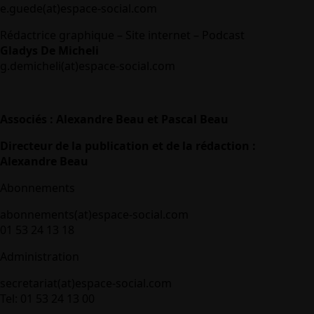
e.guede(at)espace-social.com
Rédactrice graphique – Site internet – Podcast
Gladys De Micheli
g.demicheli(at)espace-social.com
Associés : Alexandre Beau et Pascal Beau
Directeur de la publication et de la rédaction :
Alexandre Beau
Abonnements
abonnements(at)espace-social.com
01 53 24 13 18
Administration
secretariat(at)espace-social.com
Tel: 01 53 24 13 00