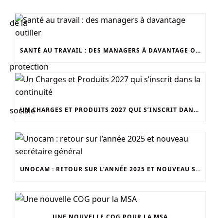
SANTÉ AU TRAVAIL : DES MANAGERS À DAVANTAGE OUTILLER
UN CHARGES ET PRODUITS 2027 QUI S’INSCRIT DANS LA CONTINUITÉ
UNOCAM : RETOUR SUR L’ANNÉE 2025 ET NOUVEAU SECRÉTAIRE GÉNÉRAL
UNE NOUVELLE COG POUR LA MSA