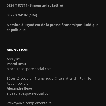
0326 T 87714 (Bimensuel et Lettre)
0325 X 94192 (Site)
Membre du syndicat de la presse économique, juridique
et politique.
RÉDACTION
Analyses
Pascal Beau
p.beau(at)espace-social.com
Sécurité sociale – Numérique -International – Famille –
Action sociale
Alexandre Beau
a.beau(at)espace-social.com
Prévoyance complémentaire :