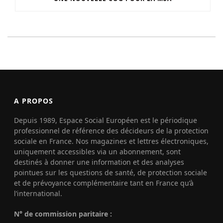
A PROPOS
Depuis 1989, Espace Social Européen est le périodique
professionnel de référence des décideurs de la protection
sociale en France. Nos magazines et lettres électroniques,
uniquement accessibles via un abonnement, sont
destinés à donner une information et des analyses
pointues sur les questions de santé, de protection sociale
et de prévoyance complémentaire tant en France qu’à
l’international.
N° de commission paritaire :