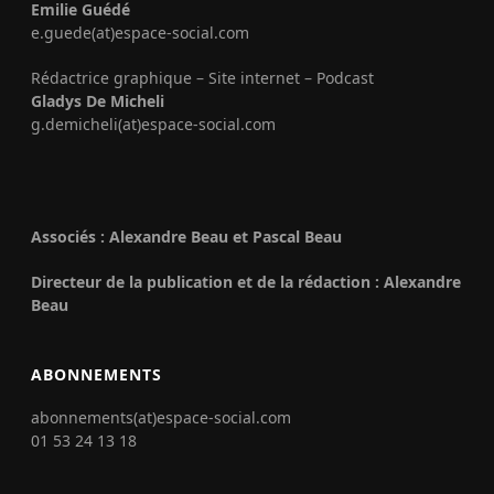
Emilie Guédé
e.guede(at)espace-social.com
Rédactrice graphique – Site internet – Podcast
Gladys De Micheli
g.demicheli(at)espace-social.com
Associés : Alexandre Beau et Pascal Beau
Directeur de la publication et de la rédaction : Alexandre
Beau
ABONNEMENTS
abonnements(at)espace-social.com
01 53 24 13 18