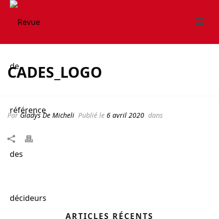
CADES_LOGO
Par
Gladys De Micheli
Publié le
6 avril 2020
dans
ARTICLES RÉCENTS