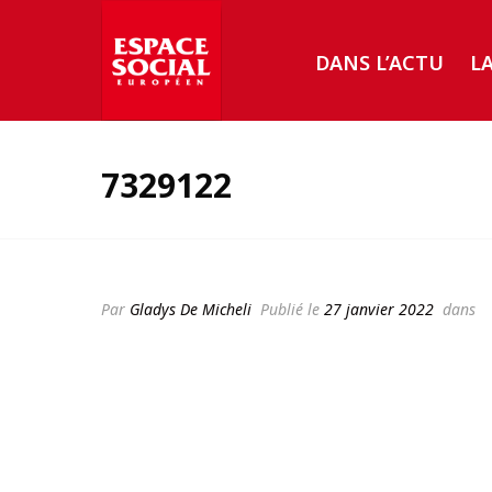
DANS L’ACTU
L
7329122
Par
Gladys De Micheli
Publié le
27 janvier 2022
dans