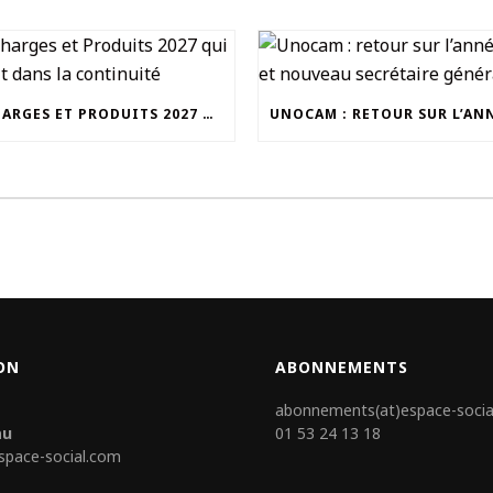
UN CHARGES ET PRODUITS 2027 QUI S’INSCRIT DANS LA CONTINUITÉ
ON
ABONNEMENTS
abonnements(at)espace-socia
au
01 53 24 13 18
space-social.com