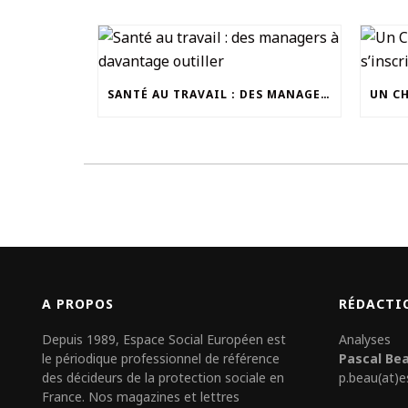
SANTÉ AU TRAVAIL : DES MANAGERS À DAVANTAGE OUTILLER
A PROPOS
RÉDACTI
Depuis 1989, Espace Social Européen est
Analyses
le périodique professionnel de référence
Pascal Be
des décideurs de la protection sociale en
p.beau(at)e
France. Nos magazines et lettres