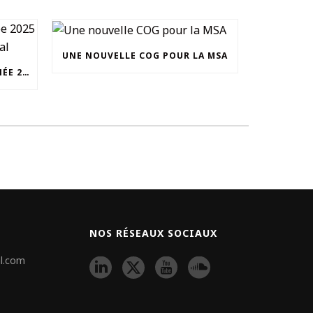
UNE NOUVELLE COG POUR LA MSA
UNOCAM : RETOUR SUR L’ANNÉE 2025 ET NOUVEAU SECRÉTAIRE GÉNÉRAL
NOS RÉSEAUX SOCIAUX
l.com