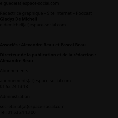
e.guede(at)espace-social.com
Rédactrice graphique – Site internet – Podcast
Gladys De Micheli
g.demicheli(at)espace-social.com
Associés : Alexandre Beau et Pascal Beau
Directeur de la publication et de la rédaction :
Alexandre Beau
Abonnements
abonnements(at)espace-social.com
01 53 24 13 18
Administration
secretariat(at)espace-social.com
Tel: 01 53 24 13 00