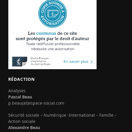
RÉDACTION
Analyses
Pascal Beau
p.beau(at)espace-social.com
Sécurité sociale – Numérique -International – Famille –
Action sociale
Alexandre Beau