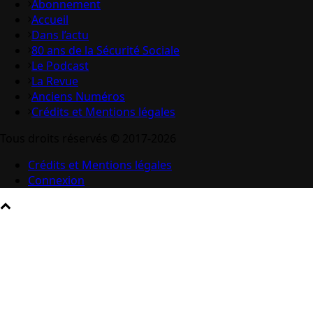
Abonnement
Accueil
Dans l’actu
80 ans de la Sécurité Sociale
Le Podcast
La Revue
Anciens Numéros
Crédits et Mentions légales
Tous droits réservés © 2017-2026
Crédits et Mentions légales
Connexion