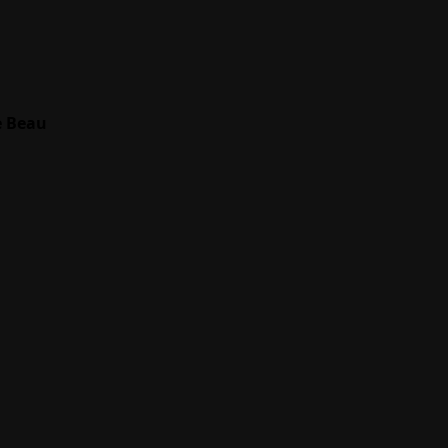
e Beau