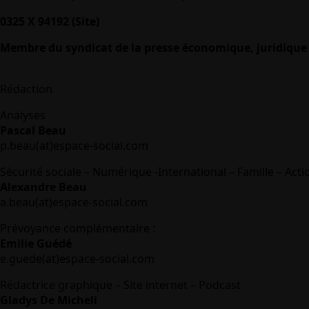
0325 X 94192 (Site)
Membre du syndicat de la presse économique, juridique 
Rédaction
Analyses
Pascal Beau
p.beau(at)espace-social.com
Sécurité sociale – Numérique -International – Famille – Acti
Alexandre Beau
a.beau(at)espace-social.com
Prévoyance complémentaire :
Emilie Guédé
e.guede(at)espace-social.com
Rédactrice graphique – Site internet – Podcast
Gladys De Micheli