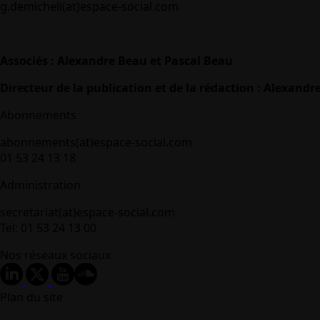
g.demicheli(at)espace-social.com
Associés : Alexandre Beau et Pascal Beau
Directeur de la publication et de la rédaction : Alexandr
Abonnements
abonnements(at)espace-social.com
01 53 24 13 18
Administration
secretariat(at)espace-social.com
Tel: 01 53 24 13 00
Nos réseaux sociaux
Plan du site