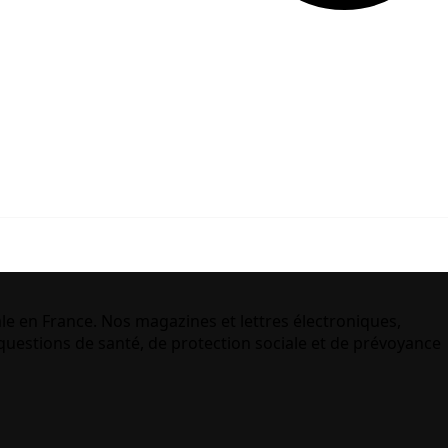
le en France. Nos magazines et lettres électroniques,
uestions de santé, de protection sociale et de prévoyance