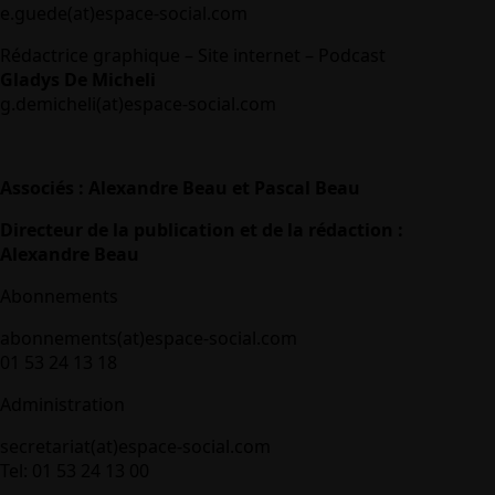
e.guede(at)espace-social.com
Rédactrice graphique – Site internet – Podcast
Gladys De Micheli
g.demicheli(at)espace-social.com
Associés : Alexandre Beau et Pascal Beau
Directeur de la publication et de la rédaction :
Alexandre Beau
Abonnements
abonnements(at)espace-social.com
01 53 24 13 18
Administration
secretariat(at)espace-social.com
Tel: 01 53 24 13 00