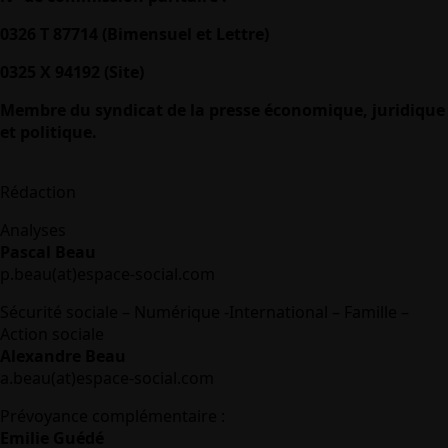
0326 T 87714 (Bimensuel et Lettre)
0325 X 94192 (Site)
Membre du syndicat de la presse économique, juridique
et politique.
Rédaction
Analyses
Pascal Beau
p.beau(at)espace-social.com
Sécurité sociale – Numérique -International – Famille –
Action sociale
Alexandre Beau
a.beau(at)espace-social.com
Prévoyance complémentaire :
Emilie Guédé