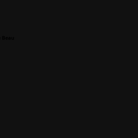
e Beau