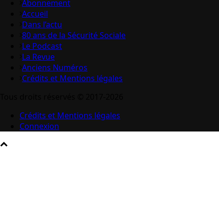
Abonnement
Accueil
Dans l’actu
80 ans de la Sécurité Sociale
Le Podcast
La Revue
Anciens Numéros
Crédits et Mentions légales
Tous droits réservés © 2017-2026
Crédits et Mentions légales
Connexion