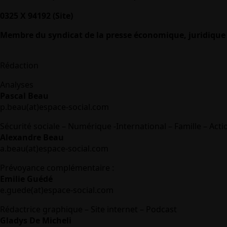
0325 X 94192 (Site)
Membre du syndicat de la presse économique, juridique 
Rédaction
Analyses
Pascal Beau
p.beau(at)espace-social.com
Sécurité sociale – Numérique -International – Famille – Acti
Alexandre Beau
a.beau(at)espace-social.com
Prévoyance complémentaire :
Emilie Guédé
e.guede(at)espace-social.com
Rédactrice graphique – Site internet – Podcast
Gladys De Micheli