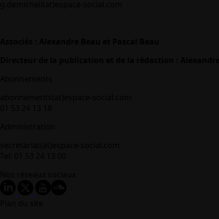
g.demicheli(at)espace-social.com
Associés : Alexandre Beau et Pascal Beau
Directeur de la publication et de la rédaction : Alexandr
Abonnements
abonnements(at)espace-social.com
01 53 24 13 18
Administration
secretariat(at)espace-social.com
Tel: 01 53 24 13 00
Nos réseaux sociaux
Plan du site