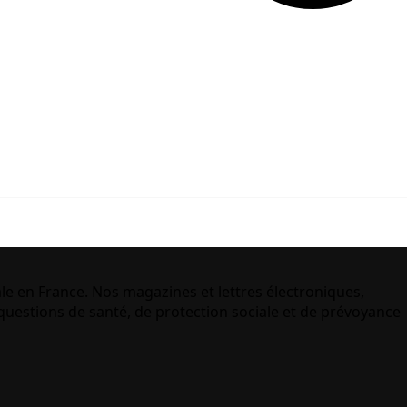
le en France. Nos magazines et lettres électroniques,
uestions de santé, de protection sociale et de prévoyance