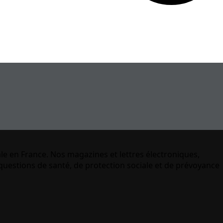
le en France. Nos magazines et lettres électroniques,
uestions de santé, de protection sociale et de prévoyance