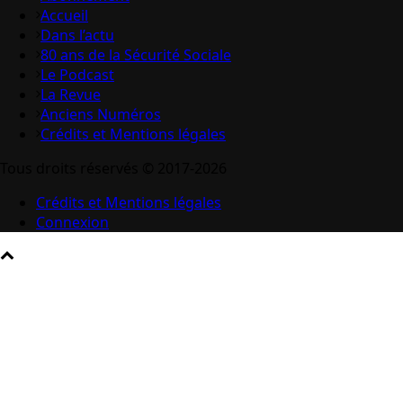
Accueil
Dans l’actu
80 ans de la Sécurité Sociale
Le Podcast
La Revue
Anciens Numéros
Crédits et Mentions légales
Tous droits réservés © 2017-2026
Crédits et Mentions légales
Connexion