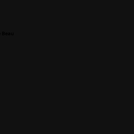
e Beau