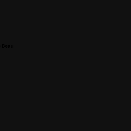
e Beau