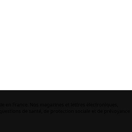
le en France. Nos magazines et lettres électroniques,
uestions de santé, de protection sociale et de prévoyance