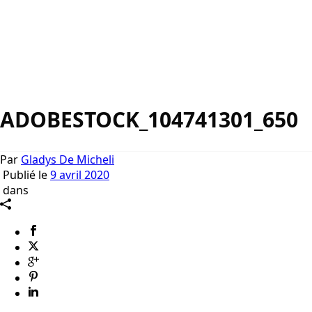
ADOBESTOCK_104741301_650
Par
Gladys De Micheli
Publié le
9 avril 2020
dans