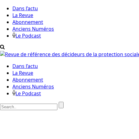
Dans l’actu
La Revue
Abonnement
Anciens Numéros
Le Podcast
Dans l’actu
La Revue
Abonnement
Anciens Numéros
Le Podcast