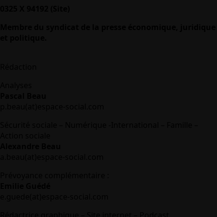
0325 X 94192 (Site)
Membre du syndicat de la presse économique, juridique
et politique.
Rédaction
Analyses
Pascal Beau
p.beau(at)espace-social.com
Sécurité sociale – Numérique -International – Famille –
Action sociale
Alexandre Beau
a.beau(at)espace-social.com
Prévoyance complémentaire :
Emilie Guédé
e.guede(at)espace-social.com
Rédactrice graphique – Site internet – Podcast