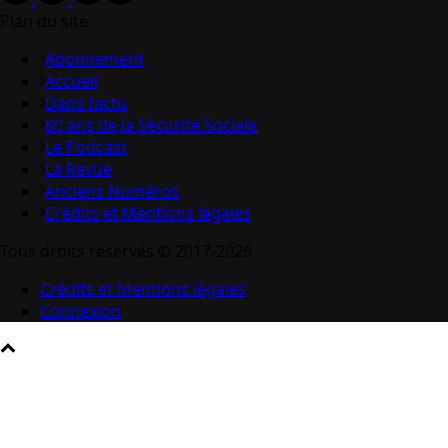
Plan du site
Abonnement
Accueil
Dans l’actu
80 ans de la Sécurité Sociale
Le Podcast
La Revue
Anciens Numéros
Crédits et Mentions légales
Tous droits réservés © 2017-2026
Crédits et Mentions légales
Connexion