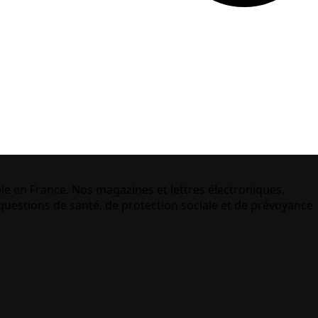
le en France. Nos magazines et lettres électroniques,
uestions de santé, de protection sociale et de prévoyance