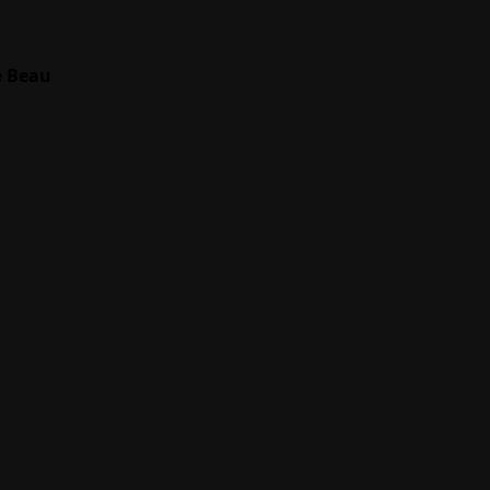
e Beau