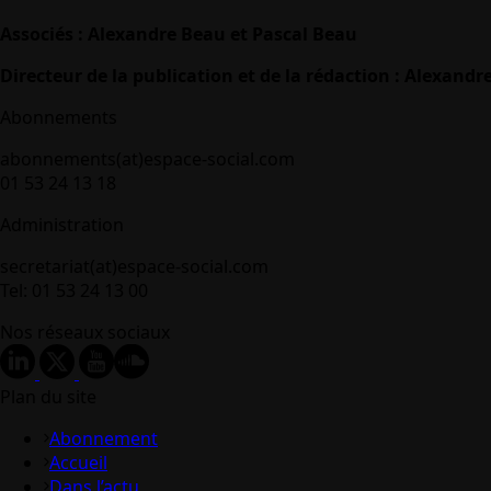
Associés : Alexandre Beau et Pascal Beau
Directeur de la publication et de la rédaction : Alexandr
Abonnements
abonnements(at)espace-social.com
01 53 24 13 18
Administration
secretariat(at)espace-social.com
Tel: 01 53 24 13 00
Nos réseaux sociaux
Plan du site
Abonnement
Accueil
Dans l’actu