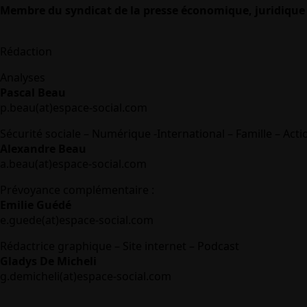
Membre du syndicat de la presse économique, juridique 
Rédaction
Analyses
Pascal Beau
p.beau(at)espace-social.com
Sécurité sociale – Numérique -International – Famille – Acti
Alexandre Beau
a.beau(at)espace-social.com
Prévoyance complémentaire :
Emilie Guédé
e.guede(at)espace-social.com
Rédactrice graphique – Site internet – Podcast
Gladys De Micheli
g.demicheli(at)espace-social.com