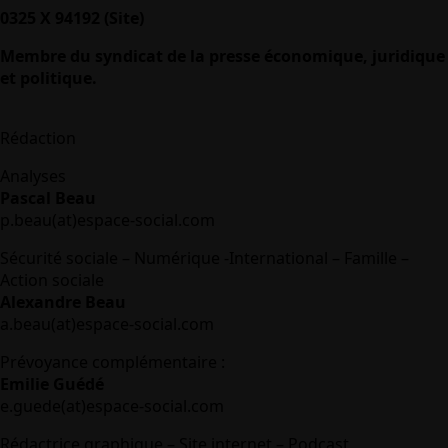
0325 X 94192 (Site)
Membre du syndicat de la presse économique, juridique
et politique.
Rédaction
Analyses
Pascal Beau
p.beau(at)espace-social.com
Sécurité sociale – Numérique -International – Famille –
Action sociale
Alexandre Beau
a.beau(at)espace-social.com
Prévoyance complémentaire :
Emilie Guédé
e.guede(at)espace-social.com
Rédactrice graphique – Site internet – Podcast