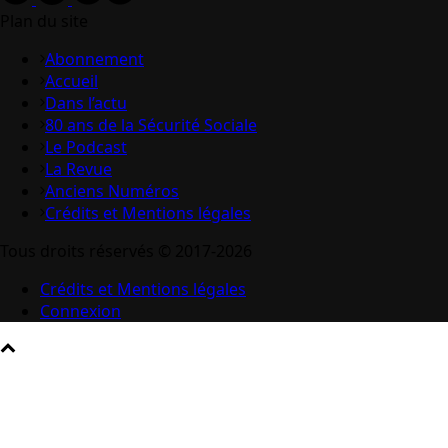
Plan du site
Abonnement
Accueil
Dans l’actu
80 ans de la Sécurité Sociale
Le Podcast
La Revue
Anciens Numéros
Crédits et Mentions légales
Tous droits réservés © 2017-2026
Crédits et Mentions légales
Connexion