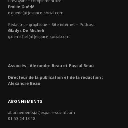
Prévoyance complémentaire :
Emilie Guédé
e.guede(at)espace-social.com
Rédactrice graphique – Site internet – Podcast
Gladys De Micheli
g.demicheli(at)espace-social.com
Associés : Alexandre Beau et Pascal Beau
Directeur de la publication et de la rédaction :
Alexandre Beau
ABONNEMENTS
abonnements(at)espace-social.com
01 53 24 13 18