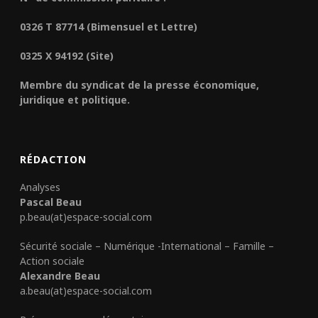
0326 T 87714 (Bimensuel et Lettre)
0325 X 94192 (Site)
Membre du syndicat de la presse économique,
juridique et politique.
RÉDACTION
Analyses
Pascal Beau
p.beau(at)espace-social.com
Sécurité sociale – Numérique -International – Famille –
Action sociale
Alexandre Beau
a.beau(at)espace-social.com