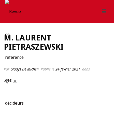
M. LAURENT
PIETRASZEWSKI
Par
Gladys De Micheli
Publié le
24 février 2021
dans