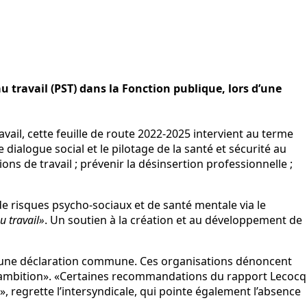
 travail (PST) dans la Fonction publique, lors d’une
vail, cette feuille de route 2022-2025 intervient au terme
e dialogue social et le pilotage de la santé et sécurité au
ions de travail ; prévenir la désinsertion professionnelle ;
de risques psycho-sociaux et de santé mentale via le
u travail»
. Un soutien à la création et au développement de
 lu une déclaration commune. Ces organisations dénoncent
 ambition». «Certaines recommandations du rapport Lecocq
, regrette l’intersyndicale, qui pointe également l’absence