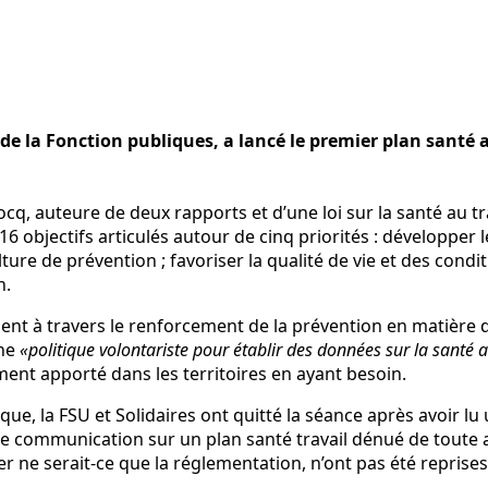
e la Fonction publiques, a lancé le premier plan santé au
q, auteure de deux rapports et d’une loi sur la santé au tra
 16 objectifs articulés autour de cinq priorités : développer l
lture de prévention ; favoriser la qualité de vie et des condit
n.
ment à travers le renforcement de la prévention en matière 
une
«politique volontariste pour établir des données sur la santé a
ent apporté dans les territoires en ayant besoin.
ique, la FSU et Solidaires ont quitté la séance après avoir
e communication sur un plan santé travail dénué de toute
 ne serait-ce que la réglementation, n’ont pas été reprises»