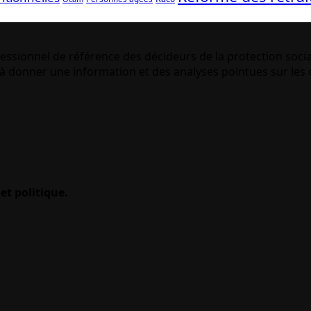
essionnel de référence des décideurs de la protection socia
 donner une information et des analyses pointues sur les q
et politique.