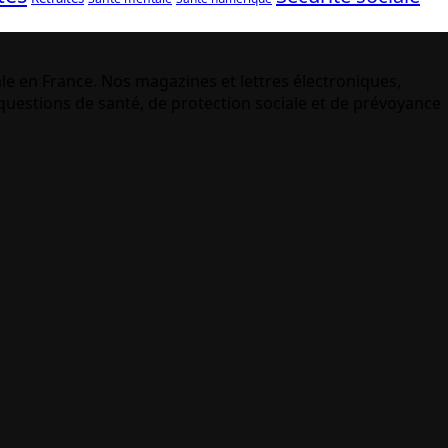
le en France. Nos magazines et lettres électroniques,
uestions de santé, de protection sociale et de prévoyance