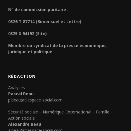
N° de commission paritaire :
0326 T 87714 (Bimensuel et Lettre)
0325 X 94192 (Site)
Membre du syndicat de la presse économique,
juridique et politique.
RÉDACTION
Analyses
Pascal Beau
p.beau(at)espace-social.com
Sécurité sociale – Numérique -International – Famille –
Action sociale
Alexandre Beau
a.beau(at)espace-social.com