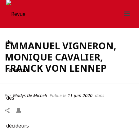
EMMANUEL VIGNERON,
MONIQUE CAVALIER,
FRANCK VON LENNEP
Par
Gladys De Micheli
Publié le
11 juin 2020
dans