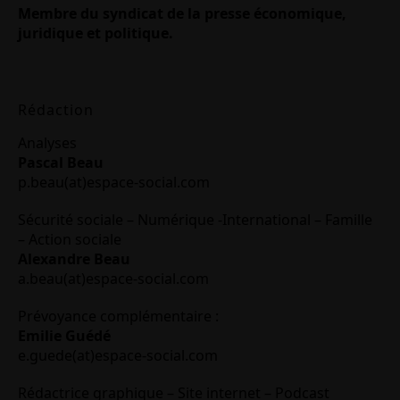
Membre du syndicat de la presse économique,
juridique et politique.
Rédaction
Analyses
Pascal Beau
p.beau(at)espace-social.com
Sécurité sociale – Numérique -International – Famille
– Action sociale
Alexandre Beau
a.beau(at)espace-social.com
Prévoyance complémentaire :
Emilie Guédé
e.guede(at)espace-social.com
Rédactrice graphique – Site internet – Podcast