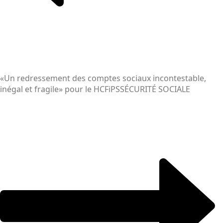
«Un redressement des comptes sociaux incontestable,
inégal et fragile» pour le HCFiPS
SÉCURITÉ SOCIALE