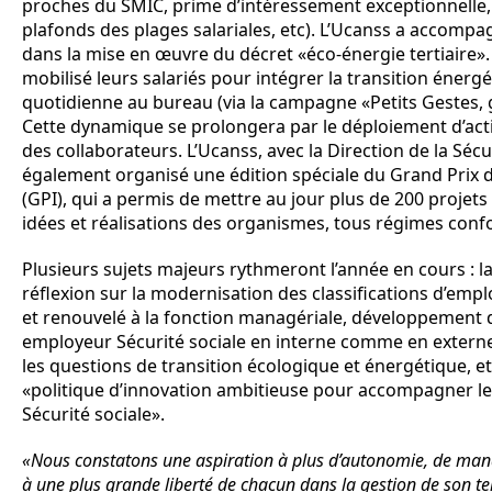
proches du SMIC, prime d’intéressement exceptionnelle
plafonds des plages salariales, etc). L’Ucanss a accomp
dans la mise en œuvre du décret «éco-énergie tertiaire». 
mobilisé leurs salariés pour intégrer la transition énergé
quotidienne au bureau (via la campagne «Petits Gestes, g
Cette dynamique se prolongera par le déploiement d’act
des collaborateurs. L’Ucanss, avec la Direction de la Sécur
également organisé une édition spéciale du Grand Prix d
(GPI), qui a permis de mettre au jour plus de 200 projets 
idées et réalisations des organismes, tous régimes conf
Plusieurs sujets majeurs rythmeront l’année en cours : 
réflexion sur la modernisation des classifications d’emp
et renouvelé à la fonction managériale, développement 
employeur Sécurité sociale en interne comme en exter
les questions de transition écologique et énergétique, 
«politique d’innovation ambitieuse pour accompagner l
Sécurité sociale».
«Nous constatons une aspiration à plus d’autonomie, de mana
à une plus grande liberté de chacun dans la gestion de son tem