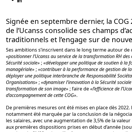
Signée en septembre dernier, la COG
de l’Ucanss consolide ses champs d’ac
traditionnels et l’engage sur de nouve
Ses ambitions s’inscrivent dans le long terme autour de 
«positionner l’Ucanss au service de la transformation RH de
Sécurité sociale»
;
«développer une politique de soutien à la f
managériale»
;
«contribuer à la performance de gestion de la 
déployer une politique interbranche de Responsabilité Sociéta
Organisations»
;
«dynamiser l’innovation à la Sécurité social
transformation de son image»
; faire de
«l’efficience de l’Uca
d’accompagnement de cette COG»
.
De premières mesures ont été mises en place dès 2022. L
notamment été marquée par la conclusion de la négocia
les salaires, avec une augmentation de 3,5% de la valeur 
aux premières dispositions prises en début d’année (sout