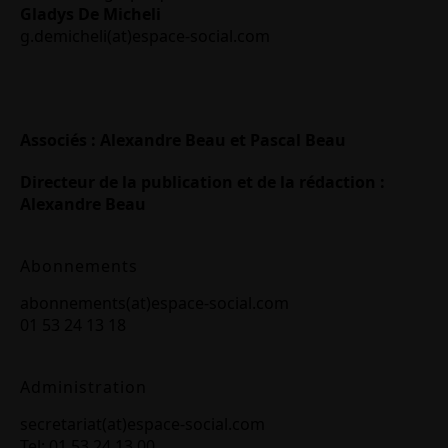
Gladys De Micheli
g.demicheli(at)espace-social.com
Associés : Alexandre Beau et Pascal Beau
Directeur de la publication et de la rédaction :
Alexandre Beau
Abonnements
abonnements(at)espace-social.com
01 53 24 13 18
Administration
secretariat(at)espace-social.com
Tel: 01 53 24 13 00