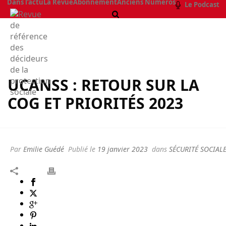
Dans l’actu
La Revue
Abonnement
Anciens Numéros
Le Podcast
UCANSS : RETOUR SUR LA
COG ET PRIORITÉS 2023
Par
Emilie Guédé
Publié le
19 janvier 2023
dans
SÉCURITÉ SOCIAL