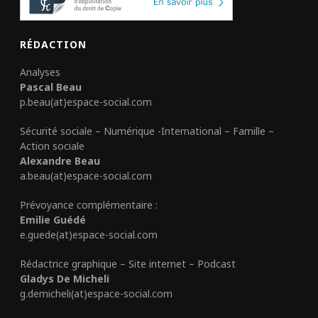
RÉDACTION
Analyses
Pascal Beau
p.beau(at)espace-social.com
Sécurité sociale – Numérique -International – Famille –
Action sociale
Alexandre Beau
a.beau(at)espace-social.com
Prévoyance complémentaire :
Emilie Guédé
e.guede(at)espace-social.com
Rédactrice graphique – Site internet – Podcast
Gladys De Micheli
g.demicheli(at)espace-social.com