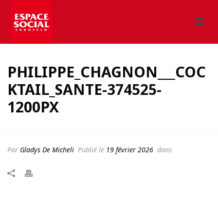
PHILIPPE_CHAGNON___COC
KTAIL_SANTE-374525-
1200PX
Par
Gladys De Micheli
Publié le
19 février 2026
dans