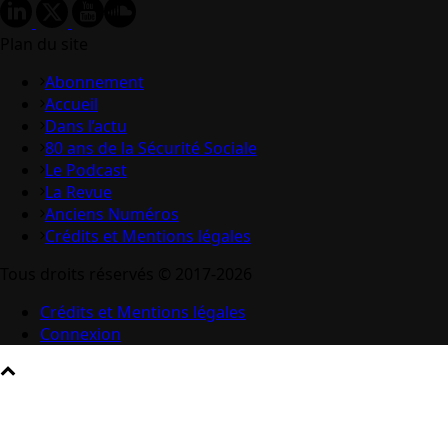
Plan du site
Abonnement
Accueil
Dans l’actu
80 ans de la Sécurité Sociale
Le Podcast
La Revue
Anciens Numéros
Crédits et Mentions légales
Tous droits réservés © 2017-2026
Crédits et Mentions légales
Connexion