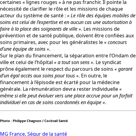
certaines « lignes rouges » à ne pas franchir. Il pointe la
nécessité de clarifier le rôle et les missions de chaque
acteur du système de santé :
« Le rôle des équipes mobiles de
soins est celui de l’expertise et en aucun cas une autorisation à
faire à la place des soignants de ville »
. Les missions de
prévention et de santé publique, doivent être confiées aux
soins primaires, avec pour les généralistes le
« concours
d’une équipe de soins »
.
Sur le plan du financement, la séparation entre l’Ondam de
ville et celui de l’hôpital
« a tout son sens »
. Le syndicat
prône également le respect du parcours de soins
« garant
d’un égal accès aux soins pour tous »
. En outre, le
financement à l’épisode est écarté pour la médecine
générale. La rémunération devra rester individuelle
«
même si elle peut évoluer vers une place accrue pour un forfait
individuel en cas de soins coordonnés en équipe »
.
Photo : Philippe Chagnon / Cocktail Santé
MG France
,
Ségur de la santé