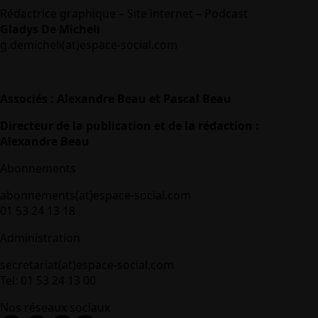
Rédactrice graphique – Site internet – Podcast
Gladys De Micheli
g.demicheli(at)espace-social.com
Associés : Alexandre Beau et Pascal Beau
Directeur de la publication et de la rédaction :
Alexandre Beau
Abonnements
abonnements(at)espace-social.com
01 53 24 13 18
Administration
secretariat(at)espace-social.com
Tel: 01 53 24 13 00
Nos réseaux sociaux