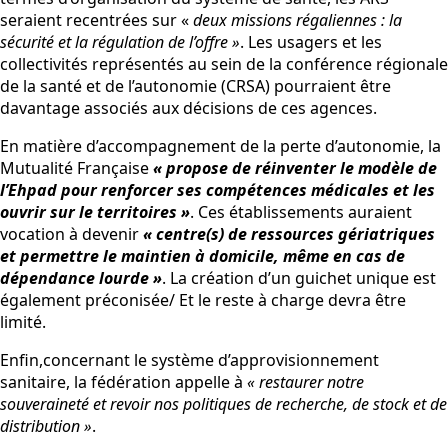
seraient recentrées sur «
deux missions régaliennes : la
sécurité et la régulation de l’offre »
. Les usagers et les
collectivités représentés au sein de la conférence régionale
de la santé et de l’autonomie (CRSA) pourraient être
davantage associés aux décisions de ces agences.
En matière d’accompagnement de la perte d’autonomie, la
Mutualité Française
« propose de réinventer le modèle de
l’Ehpad pour renforcer ses compétences médicales et les
ouvrir sur le territoires »
. Ces établissements auraient
vocation à devenir
« centre(s) de ressources gériatriques
et permettre le maintien à domicile, même en cas de
dépendance lourde »
. La création d’un guichet unique est
également préconisée/ Et le reste à charge devra être
limité.
Enfin,concernant le système d’approvisionnement
sanitaire, la fédération appelle à
« restaurer notre
souveraineté et revoir nos politiques de recherche, de stock et de
distribution »
.