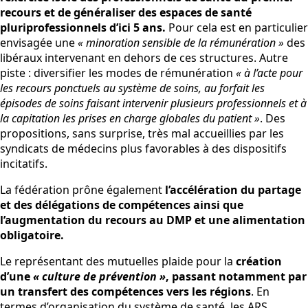
recours et de généraliser des espaces de santé
pluriprofessionnels d’ici 5 ans.
Pour cela est en particulier
envisagée une
« minoration sensible de la rémunération »
des
libéraux intervenant en dehors de ces structures. Autre
piste : diversifier les modes de rémunération
« à l’acte pour
les recours ponctuels au système de soins, au forfait les
épisodes de soins faisant intervenir plusieurs professionnels et à
la capitation les prises en charge globales du patient »
. Des
propositions, sans surprise, très mal accueillies par les
syndicats de médecins plus favorables à des dispositifs
incitatifs.
La fédération prône également
l’accélération du partage
et des délégations de compétences ainsi que
l’augmentation du recours au DMP et une alimentation
obligatoire.
Le représentant des mutuelles plaide pour la
création
d’une
« culture de prévention »
, passant notamment par
un transfert des compétences vers les régions
. En
termes d’organisation du système de santé, les ARS