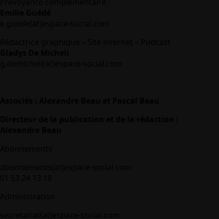
Prévoyance complémentaire :
Emilie Guédé
e.guede(at)espace-social.com
Rédactrice graphique – Site internet – Podcast
Gladys De Micheli
g.demicheli(at)espace-social.com
Associés : Alexandre Beau et Pascal Beau
Directeur de la publication et de la rédaction :
Alexandre Beau
Abonnements
abonnements(at)espace-social.com
01 53 24 13 18
Administration
secretariat(at)espace-social.com