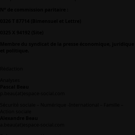
N° de commission paritaire :
0326 T 87714 (Bimensuel et Lettre)
0325 X 94192 (Site)
Membre du syndicat de la presse économique, juridique
et politique.
Rédaction
Analyses
Pascal Beau
p.beau(at)espace-social.com
Sécurité sociale – Numérique -International – Famille –
Action sociale
Alexandre Beau
a.beau(at)espace-social.com