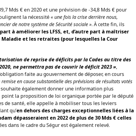
(-39,7 Mds € en 2020 et une prévision de -34,8 Mds € pour
soulignent la nécessité
« une fois la crise derrière nous,
ancier de notre système de Sécurité sociale »
. À cette fin, ils
rt à améliorer les LFSS, et, d’autre part à maîtriser
 Maladie et les retraites (pour lesquelles la Cour
torisation de reprise de déficits par la Cades au titre des
 2020, ne permettra pas de couvrir le déficit 2023 »
,
 l’obligation faite au gouvernement de déposer, en cours
 remise en cause substantielle des prévisions de résultats votés
ère souhaite également donner une information plus
 point la proposition de loi organique portée par le député
e santé, elle appelle à mobiliser tous les leviers
lant qu’
en dehors des charges exceptionnelles liées à la
Ondam dépasseraient en 2022 de plus de 30 Mds € celles
es dans le cadre du Ségur est également relevé.