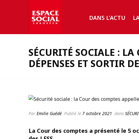
DANS L’ACTU
L
SÉCURITÉ SOCIALE : L
DÉPENSES ET SORTIR DE
Par
Emilie Guédé
Publié le
7 octobre 2021
dans
SÉCURI
La Cour des comptes a présenté le 5 oct
des LFSS.