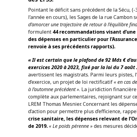
Pointant le déficit sans précédent de la Sécu, 
l’année en cours), les Sages de la rue Cambon 
d’amorcer une trajectoire de retour à l’équilibre fin
formulent
44 recommandations visant d’une pa
des dépenses en particulier pour l’Assurance
renvoie à ses précédents rapports).
« Il est certain que le plafond de 92 Mds € d’au
exercices 2020 à 2023, fixé par la loi du 7 août
avertissent les magistrats. Parmi leurs pistes,
d’exercice, un projet de loi rectificatif
« en cas de
à l’automne précédent »
. La juridiction financi
complète aux parlementaires, rejoignant sur ce
LREM Thomas Mesnier. Concernant les dépenses d
d’action pour permettre plus d’efficience, rappe
crise sanitaire, les dépenses relevant de l’
de 2019.
« Le poids pérenne »
des mesures décidé