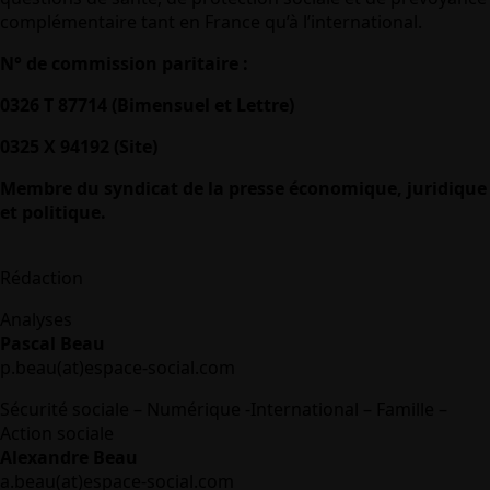
complémentaire tant en France qu’à l’international.
N° de commission paritaire :
0326 T 87714 (Bimensuel et Lettre)
0325 X 94192 (Site)
Membre du syndicat de la presse économique, juridique
et politique.
Rédaction
Analyses
Pascal Beau
p.beau(at)espace-social.com
Sécurité sociale – Numérique -International – Famille –
Action sociale
Alexandre Beau
a.beau(at)espace-social.com