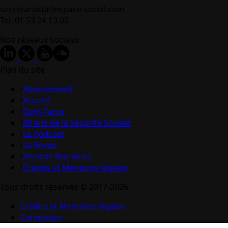
secretariat(at)espace-social.com
Tel: 01 53 24 13 00
Nos réseaux sociaux
Plan du site
Abonnement
Accueil
Dans l’actu
80 ans de la Sécurité Sociale
Le Podcast
La Revue
Anciens Numéros
Crédits et Mentions légales
Tous droits réservés © 2017-2026
Crédits et Mentions légales
Connexion