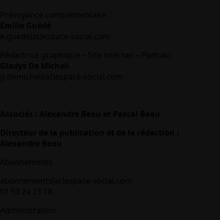
Prévoyance complémentaire :
Emilie Guédé
e.guede(at)espace-social.com
Rédactrice graphique – Site internet – Podcast
Gladys De Micheli
g.demicheli(at)espace-social.com
Associés : Alexandre Beau et Pascal Beau
Directeur de la publication et de la rédaction :
Alexandre Beau
Abonnements
abonnements(at)espace-social.com
01 53 24 13 18
Administration