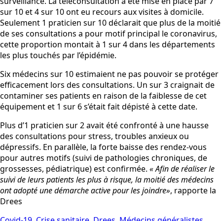
surveillance. La téléconsultation a été mise en place par 7
sur 10 et 4 sur 10 ont eu recours aux visites à domicile.
Seulement 1 praticien sur 10 déclarait que plus de la moitié
de ses consultations a pour motif principal le coronavirus,
cette proportion montait à 1 sur 4 dans les départements
les plus touchés par l’épidémie.
Six médecins sur 10 estimaient ne pas pouvoir se protéger
efficacement lors des consultations. Un sur 3 craignait de
contaminer ses patients en raison de la faiblesse de cet
équipement et 1 sur 6 s’était fait dépisté à cette date.
Plus d’1 praticien sur 2 avait été confronté à une hausse
des consultations pour stress, troubles anxieux ou
dépressifs. En parallèle, la forte baisse des rendez-vous
pour autres motifs (suivi de pathologies chroniques, de
grossesses, pédiatrique) est confirmée.
« Afin de réaliser le
suivi de leurs patients les plus à risque, la moitié des médecins
ont adopté une démarche active pour les joindre»
, rapporte la
Drees
Covid-19
,
Crise sanitaire
,
Drees
,
Médecins généralistes