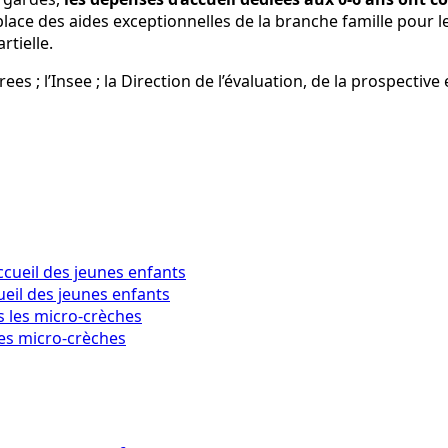
 place des aides exceptionnelles de la branche famille pour 
rtielle.
rees ; l’Insee ; la Direction de l’évaluation, de la prospecti
ueil des jeunes enfants
es micro-crèches