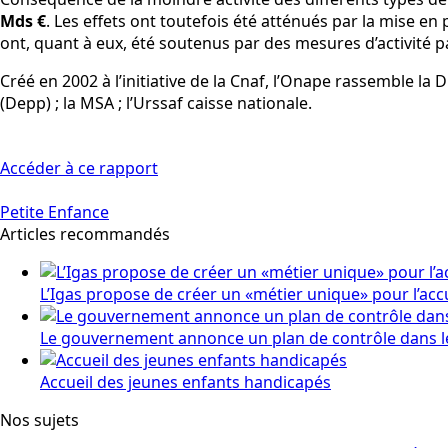
Mds €
. Les effets ont toutefois été atténués par la mise en
ont, quant à eux, été soutenus par des mesures d’activité pa
Créé en 2002 à l’initiative de la Cnaf, l’Onape rassemble la D
(Depp) ; la MSA ; l’Urssaf caisse nationale.
Accéder à ce rapport
Petite Enfance
Articles recommandés
L’Igas propose de créer un «métier unique» pour l’acc
Le gouvernement annonce un plan de contrôle dans l
Accueil des jeunes enfants handicapés
Nos sujets