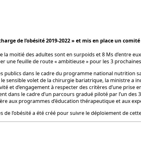
 charge de l’obésité 2019-2022 » et mis en place un comité
e la moitié des adultes sont en surpoids et 8 Ms d’entre eu
er une feuille de route « ambitieuse » pour les 3 prochaine
es publics dans le cadre du programme national nutrition sa
 sensible volet de la chirurgie bariatrique, la ministre a i
tivité et d’engagement à respecter des critères d’une prise
nt dans le cadre d’un parcours gradué piloté par l’un des 37
lière aux programmes d’éducation thérapeutique et aux exp
s de l’obésité a été créé pour suivre le déploiement de cette