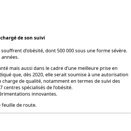
 chargé de son suivi
x souffrent d’obésité, dont 500 000 sous une forme sévère.
s années.
nté mais aussi dans le cadre d’une meilleure prise en
ndiqué que, dès 2020, elle serait soumise à une autorisation
 en charge de qualité, notamment en termes de suivi des
 centres spécialisés de l’obésité.
érimentations innovantes.
 feuille de route.