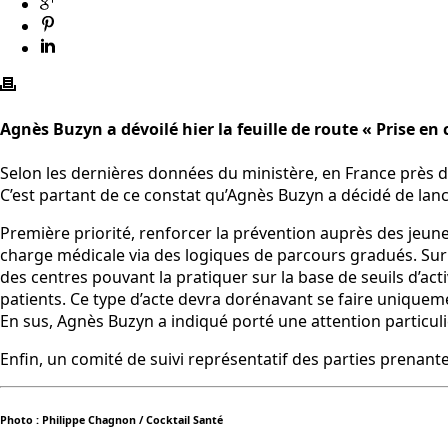
Agnès Buzyn a dévoilé hier la feuille de route « Prise en
Selon les dernières données du ministère, en France près d
C’est partant de ce constat qu’Agnès Buzyn a décidé de lanc
Première priorité, renforcer la prévention auprès des jeun
charge médicale via des logiques de parcours gradués. Sur le
des centres pouvant la pratiquer sur la base de seuils d’ac
patients. Ce type d’acte devra dorénavant se faire uniqueme
En sus, Agnès Buzyn a indiqué porté une attention particu
Enfin, un comité de suivi représentatif des parties prenante
Photo : Philippe Chagnon / Cocktail Santé