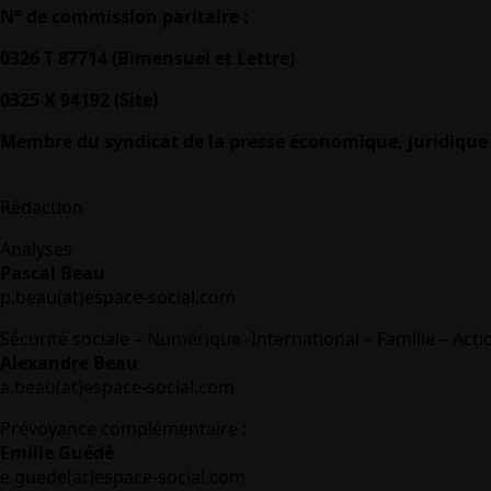
N° de commission paritaire :
0326 T 87714 (Bimensuel et Lettre)
0325 X 94192 (Site)
Membre du syndicat de la presse économique, juridique 
Rédaction
Analyses
Pascal Beau
p.beau(at)espace-social.com
Sécurité sociale – Numérique -International – Famille – Acti
Alexandre Beau
a.beau(at)espace-social.com
Prévoyance complémentaire :
Emilie Guédé
e.guede(at)espace-social.com