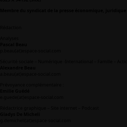
Membre du syndicat de la presse économique, juridique 
Rédaction
Analyses
Pascal Beau
p.beau(at)espace-social.com
Sécurité sociale – Numérique -International – Famille – Acti
Alexandre Beau
a.beau(at)espace-social.com
Prévoyance complémentaire :
Emilie Guédé
e.guede(at)espace-social.com
Rédactrice graphique – Site internet – Podcast
Gladys De Micheli
g.demicheli(at)espace-social.com