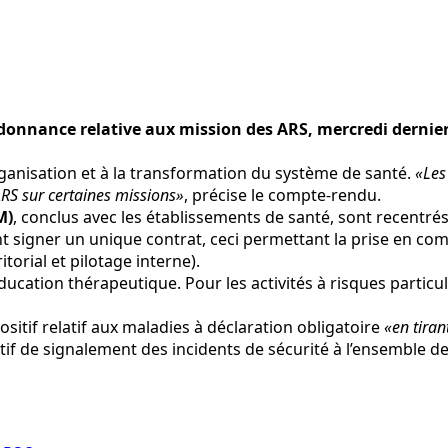
rdonnance relative aux mission des ARS, mercredi dernier
’organisation et à la transformation du système de santé.
«Les
ARS sur certaines missions»
, précise le compte-rendu.
M)
, conclus avec les établissements de santé, sont recentrés 
vent signer un unique contrat, ceci permettant la prise en c
torial et pilotage interne).
éducation thérapeutique. Pour les activités à risques particu
ositif relatif aux maladies à déclaration obligatoire
«en tiran
ositif de signalement des incidents de sécurité à l’ensembl