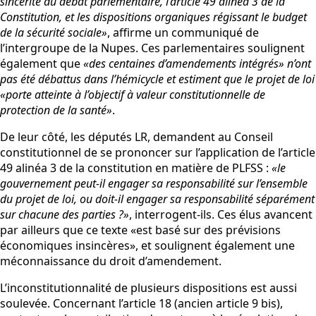
sincérité du débat parlementaire, l’article 49 alinéa 3 de la
Constitution, et les dispositions organiques régissant le budget
de la sécurité sociale»
, affirme un communiqué de
l’intergroupe de la Nupes. Ces parlementaires soulignent
également que
«des centaines d’amendements intégrés» n’ont
pas été débattus dans l’hémicycle et estiment que le projet de loi
«porte atteinte à l’objectif à valeur constitutionnelle de
protection de la santé»
.
De leur côté, les députés LR, demandent au Conseil
constitutionnel de se prononcer sur l’application de l’article
49 alinéa 3 de la constitution en matière de PLFSS :
«le
gouvernement peut-il engager sa responsabilité sur l’ensemble
du projet de loi, ou doit-il engager sa responsabilité séparément
sur chacune des parties ?»
, interrogent-ils. Ces élus avancent
par ailleurs que ce texte «est basé sur des prévisions
économiques insincères», et soulignent également une
méconnaissance du droit d’amendement.
L’inconstitutionnalité de plusieurs dispositions est aussi
soulevée. Concernant l’article 18 (ancien article 9 bis),