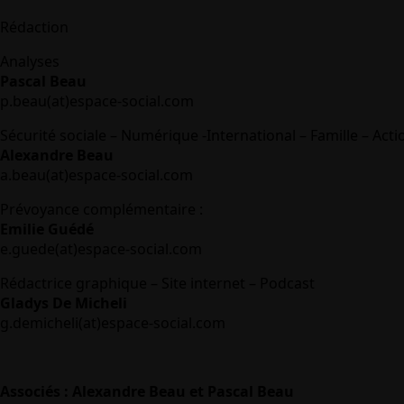
Rédaction
Analyses
Pascal Beau
p.beau(at)espace-social.com
Sécurité sociale – Numérique -International – Famille – Acti
Alexandre Beau
a.beau(at)espace-social.com
Prévoyance complémentaire :
Emilie Guédé
e.guede(at)espace-social.com
Rédactrice graphique – Site internet – Podcast
Gladys De Micheli
g.demicheli(at)espace-social.com
Associés : Alexandre Beau et Pascal Beau