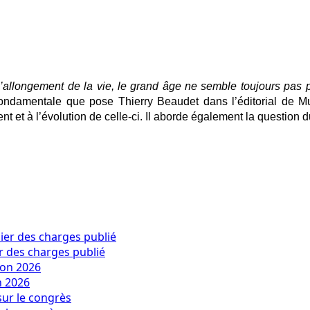
e l’allongement de la vie, le grand âge ne semble toujours pas
ondamentale que pose Thierry Beaudet dans l’éditorial de
Mu
nt et à l’évolution de celle-ci. Il aborde également la question 
er des charges publié
n 2026