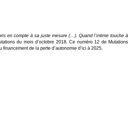
 pris en compte à sa juste mesure (…). Quand l’intime touche à
tations
du mois d’octobre 2018. Ce numéro 12 de
Mutation
du financement de la perte d’autonomie d’ici à 2025.