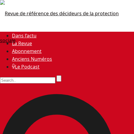
Dans l’actu
La Revue
Abonnement
Anciens Numéros
Le Podcast