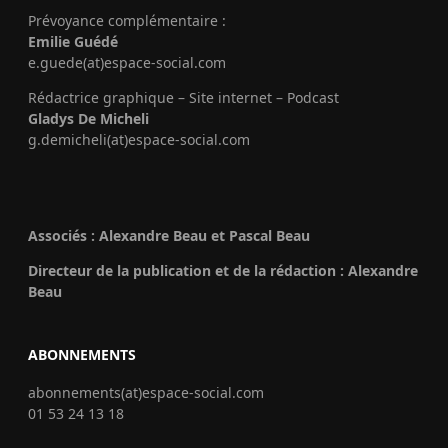
Prévoyance complémentaire :
Emilie Guédé
e.guede(at)espace-social.com
Rédactrice graphique – Site internet – Podcast
Gladys De Micheli
g.demicheli(at)espace-social.com
Associés : Alexandre Beau et Pascal Beau
Directeur de la publication et de la rédaction : Alexandre
Beau
ABONNEMENTS
abonnements(at)espace-social.com
01 53 24 13 18