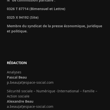
N° de commission paritaire :
0326 T 87714 (Bimensuel et Lettre)
0325 X 94192 (Site)
Membre du syndicat de la presse économique, juridique
et politique.
RÉDACTION
Analyses
Pascal Beau
p.beau(at)espace-social.com
Sécurité sociale – Numérique -International – Famille –
Action sociale
Alexandre Beau
a.beau(at)espace-social.com