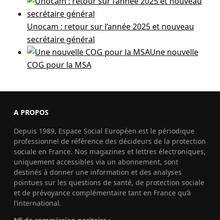
Unocam : retour sur l’année 2025 et nouveau
secrétaire général
Une nouvelle
COG pour la MSA
A PROPOS
Depuis 1989, Espace Social Européen est le périodique
professionnel de référence des décideurs de la protection
sociale en France. Nos magazines et lettres électroniques,
uniquement accessibles via un abonnement, sont
destinés à donner une information et des analyses
pointues sur les questions de santé, de protection sociale
et de prévoyance complémentaire tant en France qu’à
l’international.