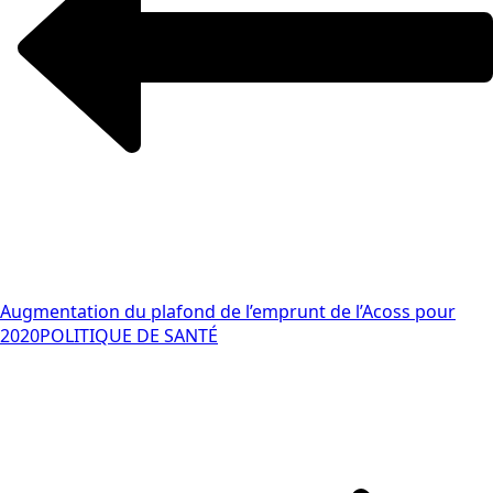
Augmentation du plafond de l’emprunt de l’Acoss pour
2020
POLITIQUE DE SANTÉ