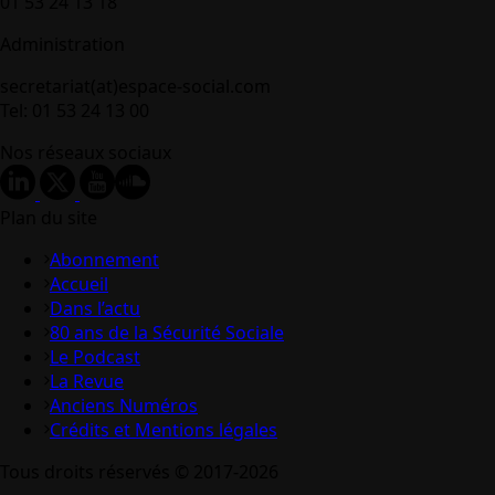
01 53 24 13 18
Administration
secretariat(at)espace-social.com
Tel: 01 53 24 13 00
Nos réseaux sociaux
Plan du site
Abonnement
Accueil
Dans l’actu
80 ans de la Sécurité Sociale
Le Podcast
La Revue
Anciens Numéros
Crédits et Mentions légales
Tous droits réservés © 2017-2026