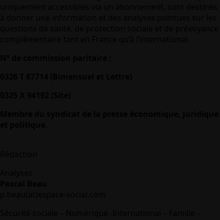
uniquement accessibles via un abonnement, sont destinés
à donner une information et des analyses pointues sur les
questions de santé, de protection sociale et de prévoyance
complémentaire tant en France qu’à l’international.
N° de commission paritaire :
0326 T 87714 (Bimensuel et Lettre)
0325 X 94192 (Site)
Membre du syndicat de la presse économique, juridique
et politique.
Rédaction
Analyses
Pascal Beau
p.beau(at)espace-social.com
Sécurité sociale – Numérique -International – Famille –