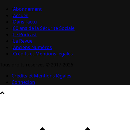
Abonnement
Accueil
Dans l’actu
80 ans de la Sécurité Sociale
Le Podcast
La Revue
Anciens Numéros
Crédits et Mentions légales
Tous droits réservés © 2017-2026
Crédits et Mentions légales
Connexion